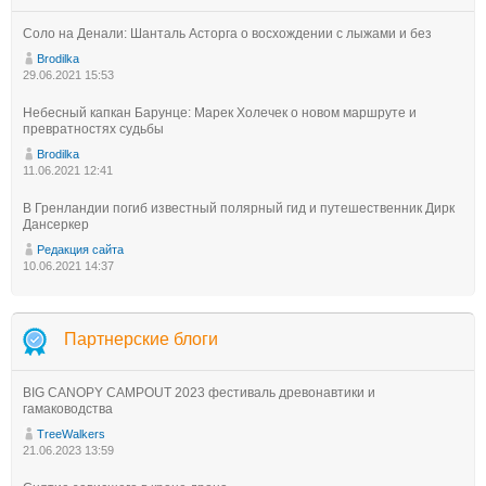
Соло на Денали: Шанталь Асторга о восхождении с лыжами и без
Brodilka
29.06.2021 15:53
Небесный капкан Барунце: Марек Холечек о новом маршруте и
превратностях судьбы
Brodilka
11.06.2021 12:41
В Гренландии погиб известный полярный гид и путешественник Дирк
Дансеркер
Редакция сайта
10.06.2021 14:37
Партнерские блоги
BIG CANOPY CAMPOUT 2023 фестиваль древонавтики и
гамаководства
TreeWalkers
21.06.2023 13:59