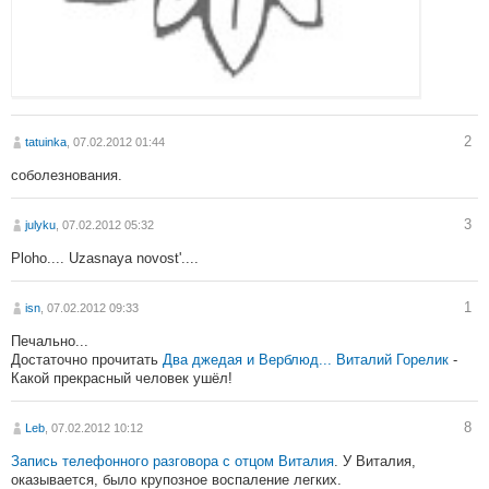
2
tatuinka
, 07.02.2012 01:44
соболезнования.
3
julyku
, 07.02.2012 05:32
Ploho.... Uzasnaya novost'....
1
isn
, 07.02.2012 09:33
Печально...
Достаточно прочитать
Два джедая и Верблюд... Виталий Горелик
-
Какой прекрасный человек ушёл!
8
Leb
, 07.02.2012 10:12
Запись телефонного разговора с отцом Виталия
. У Виталия,
оказывается, было крупозное воспаление легких.