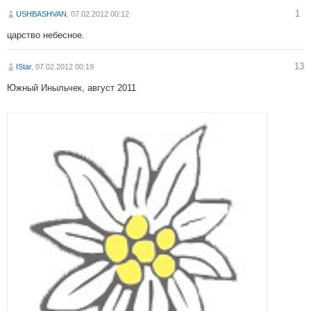
1
USHBASHVAN
, 07.02.2012 00:12
царство небесное.
13
IStar
, 07.02.2012 00:19
Южный Иныльчек, август 2011