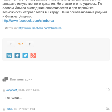
аппарате искусственного дыхания. Но спасти его не удалось. По
словам Ильяса экспедиция сворачивается и при первой же
возможности отправляется в Скарду. Наши соболезнования родным
и близким Виталия.
http://www.facebook.com/climberca
Источник:
http://www.facebook.com/climberca
937
Комментарии:
10
йодолоМ
, 06.02.2012 14:04
...нет слов...
34
Pablo
, 06.02.2012 14:04