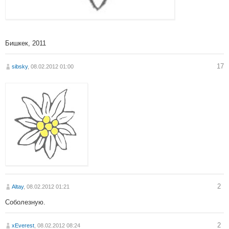
Бишкек, 2011
17
sibsky
, 08.02.2012 01:00
2
Altay
, 08.02.2012 01:21
Соболезную.
2
xEverest
, 08.02.2012 08:24