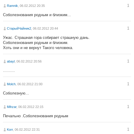
1
Ramnik
, 06.02.2012 20:35
Соболезнования родным и близким...
1
СтарыйЧайник2
, 06.02.2012 20:44
Ужас. Страшная гора собирает страшную дань.
Соболезнования родным и близким.
Хоть они и не вернут Такого человека.
1
abayl
, 06.02.2012 20:56
..........
1
Molch
, 06.02.2012 21:00
Соболезную...
1
Mihzar
, 06.02.2012 22:15
Печально .Соболезнования родным
1
Korr
, 06.02.2012 22:31