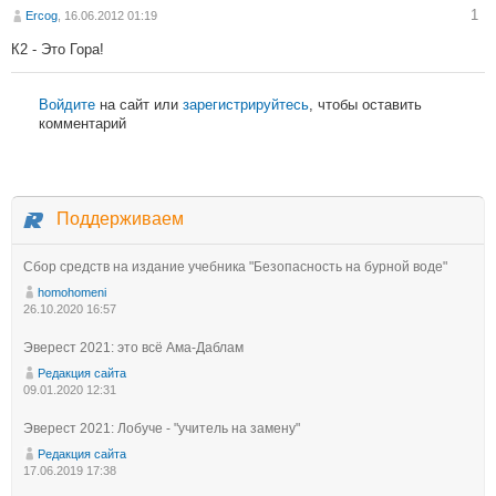
1
Ercog
, 16.06.2012 01:19
К2 - Это Гора!
Войдите
на сайт или
зарегистрируйтесь
, чтобы оставить
комментарий
Поддерживаем
Сбор средств на издание учебника "Безопасность на бурной воде"
homohomeni
26.10.2020 16:57
Эверест 2021: это всё Ама-Даблам
Редакция сайта
09.01.2020 12:31
Эверест 2021: Лобуче - "учитель на замену"
Редакция сайта
17.06.2019 17:38