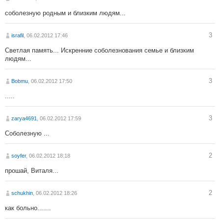
соболезную родным и близким людям...
3
israfil
, 06.02.2012 17:46
Светлая память... Искренние соболезнования семье и близким
людям...
3
Bobmu
, 06.02.2012 17:50
.....
3
zarya4691
, 06.02.2012 17:59
Соболезную ...
2
soyfer
, 06.02.2012 18:18
прошай, Виталя...
2
schukhin
, 06.02.2012 18:26
как больно.......