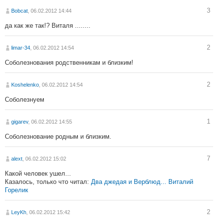
3
Bobcat
, 06.02.2012 14:44
да как же так!? Виталя ........
2
limar-34
, 06.02.2012 14:54
Соболезнования родственникам и близким!
2
Koshelenko
, 06.02.2012 14:54
Соболезнуем
1
gigarev
, 06.02.2012 14:55
Соболезнование родным и близким.
7
alext
, 06.02.2012 15:02
Какой человек ушел...
Казалось, только что читал:
Два джедая и Верблюд... Виталий
Горелик
2
LeyKh
, 06.02.2012 15:42