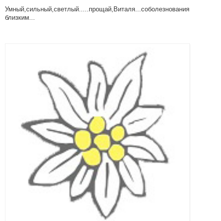
Умный,сильный,светлый.....прощай,Виталя...соболезнования
близким...