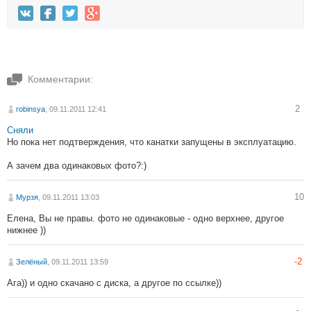
Комментарии:
2
robinsya
, 09.11.2011 12:41
Сняли
Но пока нет подтверждения, что канатки запущены в эксплуатацию.
А зачем два одинаковых фото?:)
10
Мурзя
, 09.11.2011 13:03
Елена, Вы не правы. фото не одинаковые - одно верхнее, другое
нижнее ))
-2
Зелёный
, 09.11.2011 13:59
Ага)) и одно скачано с диска, а другое по ссылке))