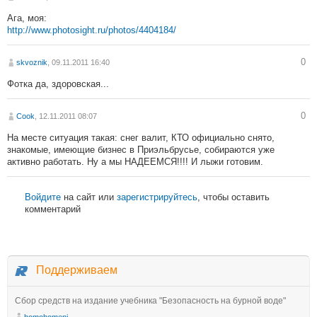
Ага, моя:
http://www.photosight.ru/photos/4404184/
0
skvoznik
, 09.11.2011 16:40
Фотка да, здоровская...
0
Cook
, 12.11.2011 08:07
На месте ситуация такая: снег валит, КТО официально снято,
знакомые, имеющие бизнес в Приэльбрусье, собираются уже
активно работать. Ну а мы НАДЕЕМСЯ!!!! И лыжи готовим.
Войдите
на сайт или
зарегистрируйтесь
, чтобы оставить
комментарий
Поддерживаем
Сбор средств на издание учебника "Безопасность на бурной воде"