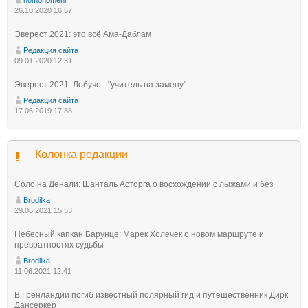
homohomeni
26.10.2020 16:57
Эверест 2021: это всё Ама-Даблам
Редакция сайта
09.01.2020 12:31
Эверест 2021: Лобуче - "учитель на замену"
Редакция сайта
17.06.2019 17:38
Колонка редакции
Соло на Денали: Шанталь Асторга о восхождении с лыжами и без
Brodilka
29.06.2021 15:53
Небесный капкан Барунце: Марек Холечек о новом маршруте и
превратностях судьбы
Brodilka
11.06.2021 12:41
В Гренландии погиб известный полярный гид и путешественник Дирк
Дансеркер