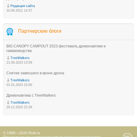
Редакция сайта
10.06.2021 14:37
Партнерские блоги
BIG CANOPY CAMPOUT 2023 фестиваль древонавтики и
гамаководства
TreeWalkers
21.06.2023 13:59
Снятие зависшего в кроне дрона
TreeWalkers
01.01.2023 15:00
Древонавтика с TreeWalkers
TreeWalkers
29.12.2022 22:28
© 1996—2026 Risk.ru