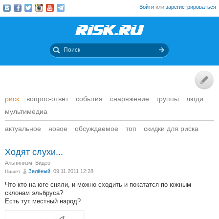
Войти
или
зарегистрироваться
риск
вопрос-ответ
события
снаряжение
группы
люди
мультимедиа
актуальное
новое
обсуждаемое
топ
скидки для риска
Ходят слухи...
Альпинизм
,
Видео
Зелёный
, 09.11.2011 12:28
Пишет
Что кто на юге сняли, и можно сходить и покататся по южным
склонам эльбруса?
Есть тут местный народ?