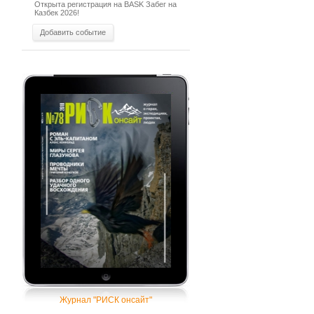
Открыта регистрация на BASK Забег на
Казбек 2026!
Добавить событие
Журнал "РИСК онсайт"