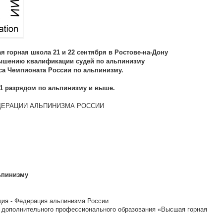
 горная школа 21 и 22 сентября в Ростове-на-Дону
вышению квалификации судей по альпинизму
са Чемпионата России по альпинизму.
1 разрядом по альпинизму и выше.
ДЕРАЦИИ АЛЬПИНИЗМА РОССИИ
ьпинизму
ция - Федерация альпинизма России
я дополнительного профессионального образования «Высшая горная