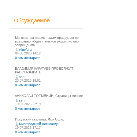
Обсуждаемое
Мы ответим нашим чадам правду, им не
все равно: «Удивительное рядом, но оно
запрещено!»
vilgeforts
04.08.2026 14:12
0 комментариев
ВЛАДИМИР КАРАТАЕВ ПРОДОЛЖИТ
РАССКАЗЫВАТЬ…
ssh
23.07.2026 19:01
0 комментариев
«НИКОЛАЙ ТОТМЯНИН. Страницы жизни»
ssh
19.07.2026 22:19
0 комментариев
Иркутский скалолаз. Фри Соло.
Миргородский Александр
19.07.2026 17:17
0 комментариев