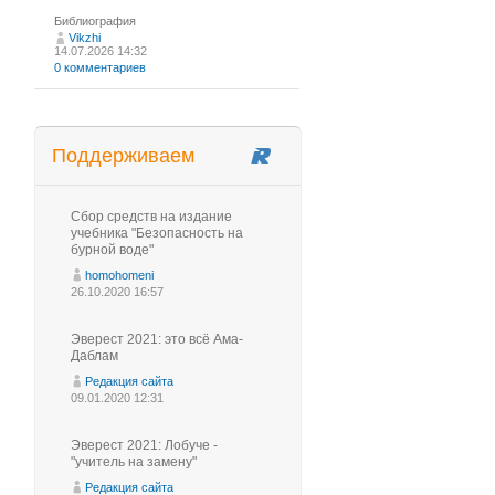
Библиография
Vikzhi
14.07.2026 14:32
0 комментариев
Поддерживаем
Сбор средств на издание
учебника "Безопасность на
бурной воде"
homohomeni
26.10.2020 16:57
Эверест 2021: это всё Ама-
Даблам
Редакция сайта
09.01.2020 12:31
Эверест 2021: Лобуче -
"учитель на замену"
Редакция сайта