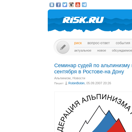
риск
вопрос-ответ
события
актуальное
новое
обсуждаемо
Семинар судей по альпинизму 
сентября в Ростове-на Дону
Альпинизм
,
Новости
RobinBobin
, 05.09.2007 20:26
Пишет