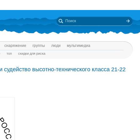
снаряжение
группы
люди
мультимедиа
е
топ
скидки для риска
и судейство высотно-технического класса 21-22