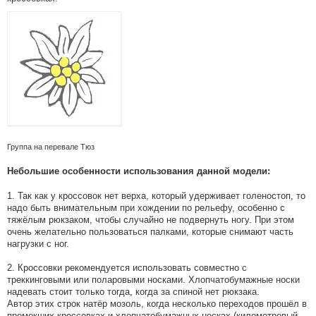
Группа на перевале Тюз
Небольшие особенности использования данной модели:
1. Так как у кроссовок нет верха, который удерживает голеностоп, то
надо быть внимательным при хождении по рельефу, особенно с
тяжёлым рюкзаком, чтобы случайно не подвернуть ногу. При этом
очень желательно пользоваться палками, которые снимают часть
нагрузки с ног.
2. Кроссовки рекомендуется использовать совместно с
треккинговыми или поларовыми носками. Хлопчатобумажные носки
надевать стоит только тогда, когда за спиной нет рюкзака.
Автор этих строк натёр мозоль, когда несколько переходов прошёл в
промокших кроссовках и хлопчатобумажных носках (километровый