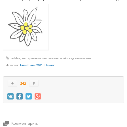
adidas
,
тестирование снаряжения
,
полёт над тянь-шанем
История:
Тянь-Шань 2011. Начало
142
Комментарии: