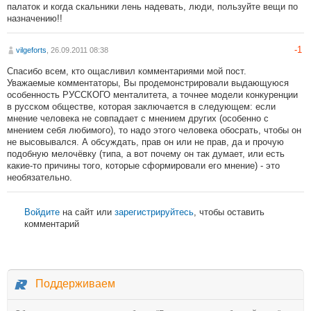
палаток и когда скальники лень надевать, люди, пользуйте вещи по
назначению!!
-1
vilgeforts
, 26.09.2011 08:38
Спасибо всем, кто ощасливил комментариями мой пост.
Уважаемые комментаторы, Вы продемонстрировали выдающуюся
особенность РУССКОГО менталитета, а точнее модели конкуренции
в русском обществе, которая заключается в следующем: если
мнение человека не совпадает с мнением других (особенно с
мнением себя любимого), то надо этого человека обосрать, чтобы он
не высовывался. А обсуждать, прав он или не прав, да и прочую
подобную мелочёвку (типа, а вот почему он так думает, или есть
какие-то причины того, которые сформировали его мнение) - это
необязательно.
Войдите
на сайт или
зарегистрируйтесь
, чтобы оставить
комментарий
Поддерживаем