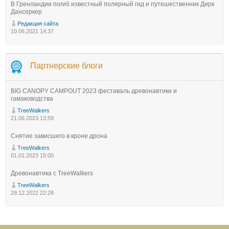
В Гренландии погиб известный полярный гид и путешественник Дирк
Дансеркер
Редакция сайта
10.06.2021 14:37
Партнерские блоги
BIG CANOPY CAMPOUT 2023 фестиваль древонавтики и
гамаководства
TreeWalkers
21.06.2023 13:59
Снятие зависшего в кроне дрона
TreeWalkers
01.01.2023 15:00
Древонавтика с TreeWalkers
TreeWalkers
29.12.2022 22:28