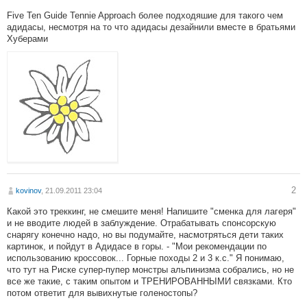
Five Ten Guide Tennie Approach более подходяшие для такого чем
адидасы, несмотря на то что адидасы дезайнили вместе в братьями
Хуберами
2
kovinov
, 21.09.2011 23:04
Какой это треккинг, не смешите меня! Напишите "сменка для лагеря"
и не вводите людей в заблуждение. Отрабатывать спонсорскую
снарягу конечно надо, но вы подумайте, насмотряться дети таких
картинок, и пойдут в Адидасе в горы. - "Мои рекомендации по
использованию кроссовок... Горные походы 2 и 3 к.с." Я понимаю,
что тут на Риске супер-пупер монстры альпинизма собрались, но не
все же такие, с таким опытом и ТРЕНИРОВАННЫМИ связками. Кто
потом ответит для вывихнутые голеностопы?