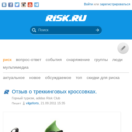
Войти
или
зарегистрироваться
риск
вопрос-ответ
события
снаряжение
группы
люди
мультимедиа
актуальное
новое
обсуждаемое
топ
скидки для риска
Отзыв о треккинговых кроссовках.
Горный туризм
,
adidas Risk Club
vilgeforts
, 21.09.2011 15:35
Пишет