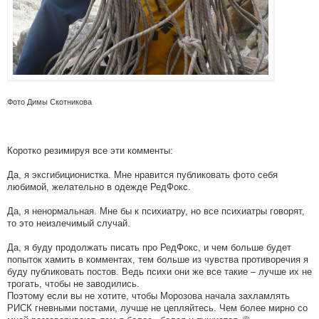
Фото Димы Скотникова
Коротко резимируя все эти комменты:
Да, я эксгибиционистка. Мне нравится публиковать фото себя
любимой, желательно в одежде РедФокс.
Да, я ненормальная. Мне бы к психиатру, но все психиатры говорят,
то это неизлечимый случай.
Да, я буду продолжать писать про РедФокс, и чем больше будет
попыток хамить в комментах, тем больше из чувства противоречия я
буду публиковать постов. Ведь психи они же все такие – лучше их не
трогать, чтобы не заводились.
Поэтому если вы не хотите, чтобы Морозова начала захламлять
РИСК гневными постами, лучше не цепляйтесь. Чем более мирно со