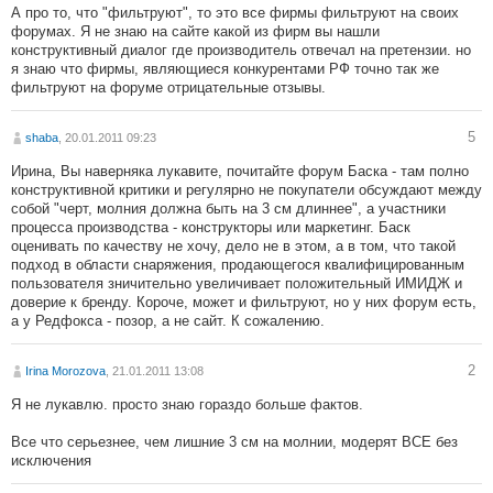
А про то, что "фильтруют", то это все фирмы фильтруют на своих
форумах. Я не знаю на сайте какой из фирм вы нашли
конструктивный диалог где производитель отвечал на претензии. но
я знаю что фирмы, являющиеся конкурентами РФ точно так же
фильтруют на форуме отрицательные отзывы.
5
shaba
, 20.01.2011 09:23
Ирина, Вы наверняка лукавите, почитайте форум Баска - там полно
конструктивной критики и регулярно не покупатели обсуждают между
собой "черт, молния должна быть на 3 см длиннее", а участники
процесса производства - конструкторы или маркетинг. Баск
оценивать по качеству не хочу, дело не в этом, а в том, что такой
подход в области снаряжения, продающегося квалифицированным
пользователя зничительно увеличивает положительный ИМИДЖ и
доверие к бренду. Короче, может и фильтруют, но у них форум есть,
а у Редфокса - позор, а не сайт. К сожалению.
2
Irina Morozova
, 21.01.2011 13:08
Я не лукавлю. просто знаю гораздо больше фактов.
Все что серьезнее, чем лишние 3 см на молнии, модерят ВСЕ без
исключения