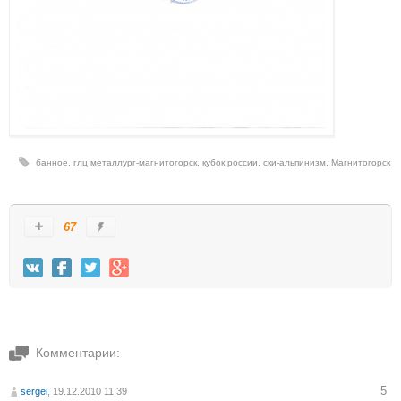
банное
,
глц металлург-магнитогорск
,
кубок россии
,
ски-альпинизм
,
Магнитогорск
67
Комментарии:
5
sergei
, 19.12.2010 11:39