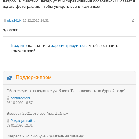
ветром. К счастью, ветер утих и соревнования состоялись! Остаётся
ждать фотографий, чтобы увидеть всё в картинках!
2
olga2010
, 23.12.2010 18:31
здорово!
Войдите
на сайт или
зарегистрируйтесь
, чтобы оставить
комментарий
Поддерживаем
Сбор средств на издание учебника "Безопасность на бурной воде"
homohomeni
26.10.2020 16:57
Эверест 2021: это всё Ама-Даблам
Редакция сайта
09.01.2020 12:31
Эверест 2021: Лобуче - "учитель на замену"