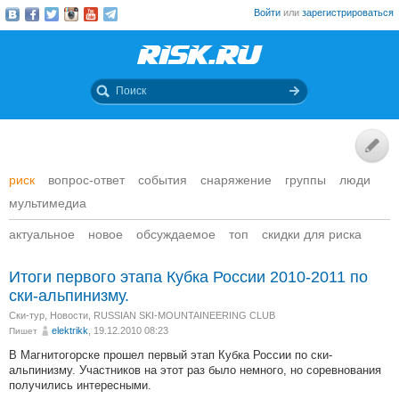
Войти
или
зарегистрироваться
риск
вопрос-ответ
события
снаряжение
группы
люди
мультимедиа
актуальное
новое
обсуждаемое
топ
скидки для риска
Итоги первого этапа Кубка России 2010-2011 по
ски-альпинизму.
Ски-тур
,
Новости
,
RUSSIAN SKI-MOUNTAINEERING CLUB
elektrikk
, 19.12.2010 08:23
Пишет
В Магнитогорске прошел первый этап Кубка России по ски-
альпинизму. Участников на этот раз было немного, но соревнования
получились интересными.