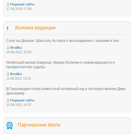
Редакция сайта
17.06.2019 17:38
Колонка редакции
Соло на Денали: Шанталь Асторга о восхождении с лыжами и без
Brodilka
29.06.2021 15:53
Небесный капкан Барунце: Марек Холечек о новом маршруте и
превратностях судьбы
Brodilka
11.06.2021 12:41
В Гренландии погиб известный полярный гид и путешественник Дирк
Дансеркер
Редакция сайта
10.06.2021 14:37
Партнерские блоги