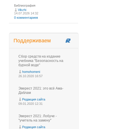
Библиография
Vikzhi
14.07.2026 14:32
0 комментариев
Поддерживаем
Сбор средств на издание
учебника "Безопасность на
бурной воде"
homohomeni
26.10.2020 16:57
Эверест 2021: это всё Ама-
Даблам
Редакция сайта
09.01.2020 12:31
Эверест 2021: Лобуче -
"учитель на замену"
Редакция сайта