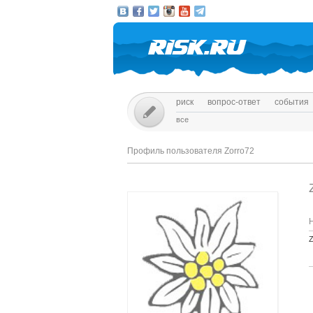
риск
вопрос-ответ
события
все
Профиль пользователя Zorro72
Z