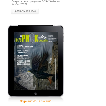
Открыта регистрация на BASK Забег на
Казбек 2026!
Добавить событие
Журнал "РИСК онсайт"