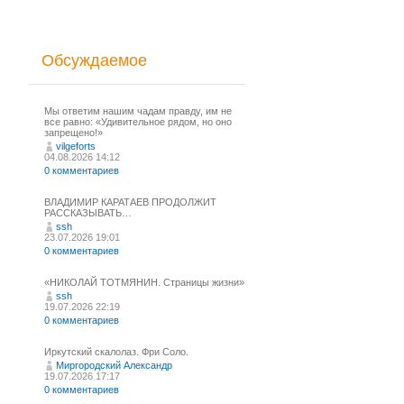
Обсуждаемое
Мы ответим нашим чадам правду, им не
все равно: «Удивительное рядом, но оно
запрещено!»
vilgeforts
04.08.2026 14:12
0 комментариев
ВЛАДИМИР КАРАТАЕВ ПРОДОЛЖИТ
РАССКАЗЫВАТЬ…
ssh
23.07.2026 19:01
0 комментариев
«НИКОЛАЙ ТОТМЯНИН. Страницы жизни»
ssh
19.07.2026 22:19
0 комментариев
Иркутский скалолаз. Фри Соло.
Миргородский Александр
19.07.2026 17:17
0 комментариев