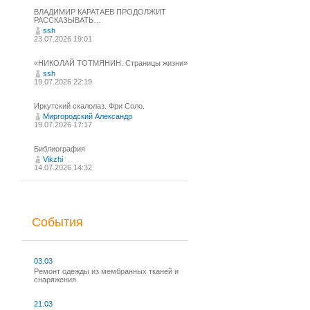
ВЛАДИМИР КАРАТАЕВ ПРОДОЛЖИТ
РАССКАЗЫВАТЬ…
ssh
23.07.2026 19:01
«НИКОЛАЙ ТОТМЯНИН. Страницы жизни»
ssh
19.07.2026 22:19
Иркутский скалолаз. Фри Соло.
Миргородский Александр
19.07.2026 17:17
Библиография
Vikzhi
14.07.2026 14:32
События
03.03
Ремонт одежды из мембранных тканей и
снаряжения.
21.03