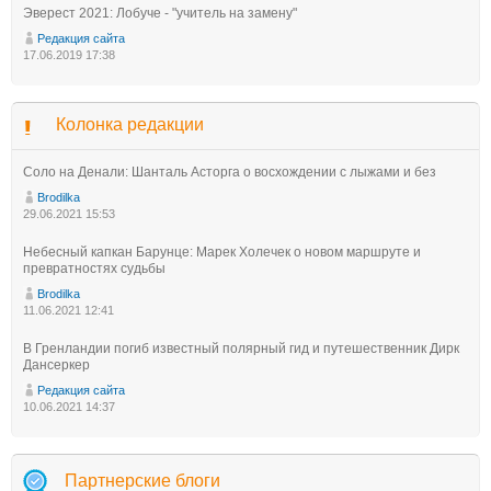
Эверест 2021: Лобуче - "учитель на замену"
Редакция сайта
17.06.2019 17:38
Колонка редакции
Соло на Денали: Шанталь Асторга о восхождении с лыжами и без
Brodilka
29.06.2021 15:53
Небесный капкан Барунце: Марек Холечек о новом маршруте и
превратностях судьбы
Brodilka
11.06.2021 12:41
В Гренландии погиб известный полярный гид и путешественник Дирк
Дансеркер
Редакция сайта
10.06.2021 14:37
Партнерские блоги