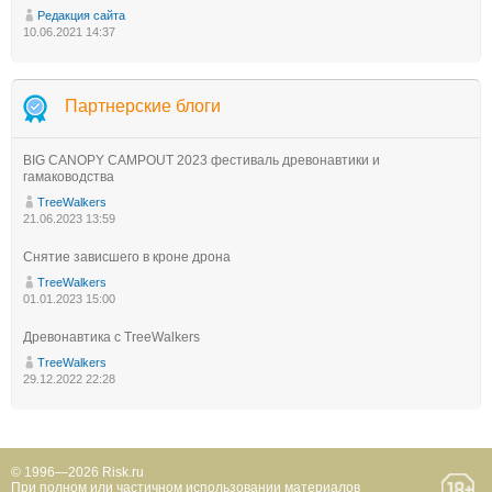
Редакция сайта
10.06.2021 14:37
Партнерские блоги
BIG CANOPY CAMPOUT 2023 фестиваль древонавтики и
гамаководства
TreeWalkers
21.06.2023 13:59
Снятие зависшего в кроне дрона
TreeWalkers
01.01.2023 15:00
Древонавтика с TreeWalkers
TreeWalkers
29.12.2022 22:28
© 1996—2026 Risk.ru
При полном или частичном использовании материалов