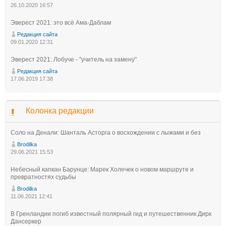
26.10.2020 16:57
Эверест 2021: это всё Ама-Даблам
Редакция сайта
09.01.2020 12:31
Эверест 2021: Лобуче - "учитель на замену"
Редакция сайта
17.06.2019 17:38
Колонка редакции
Соло на Денали: Шанталь Асторга о восхождении с лыжами и без
Brodilka
29.06.2021 15:53
Небесный капкан Барунце: Марек Холечек о новом маршруте и
превратностях судьбы
Brodilka
11.06.2021 12:41
В Гренландии погиб известный полярный гид и путешественник Дирк
Дансеркер