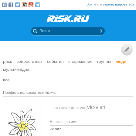
Войти
или
зарегистрироваться
риск
вопрос-ответ
события
снаряжение
группы
люди
мультимедиа
все
Профиль пользователя vic-vish
vic-vish
На Риске с 01.03.2011
Настоящее имя
vic-vish