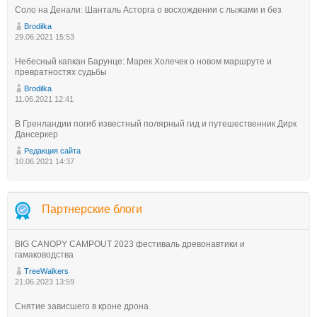
Соло на Денали: Шанталь Асторга о восхождении с лыжами и без
Brodilka
29.06.2021 15:53
Небесный капкан Барунце: Марек Холечек о новом маршруте и
превратностях судьбы
Brodilka
11.06.2021 12:41
В Гренландии погиб известный полярный гид и путешественник Дирк
Дансеркер
Редакция сайта
10.06.2021 14:37
Партнерские блоги
BIG CANOPY CAMPOUT 2023 фестиваль древонавтики и
гамаководства
TreeWalkers
21.06.2023 13:59
Снятие зависшего в кроне дрона