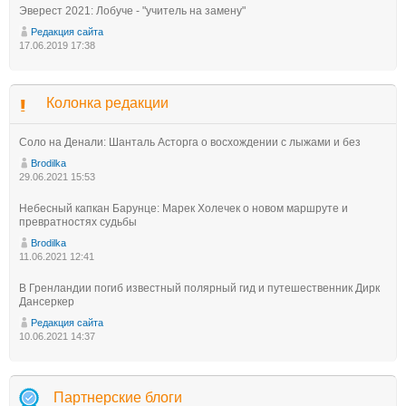
Эверест 2021: Лобуче - "учитель на замену"
Редакция сайта
17.06.2019 17:38
Колонка редакции
Соло на Денали: Шанталь Асторга о восхождении с лыжами и без
Brodilka
29.06.2021 15:53
Небесный капкан Барунце: Марек Холечек о новом маршруте и
превратностях судьбы
Brodilka
11.06.2021 12:41
В Гренландии погиб известный полярный гид и путешественник Дирк
Дансеркер
Редакция сайта
10.06.2021 14:37
Партнерские блоги