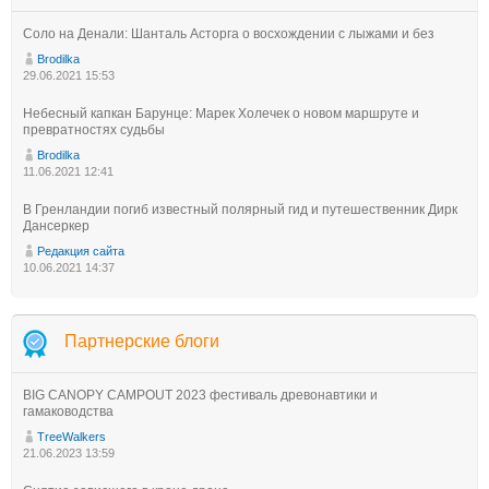
Соло на Денали: Шанталь Асторга о восхождении с лыжами и без
Brodilka
29.06.2021 15:53
Небесный капкан Барунце: Марек Холечек о новом маршруте и
превратностях судьбы
Brodilka
11.06.2021 12:41
В Гренландии погиб известный полярный гид и путешественник Дирк
Дансеркер
Редакция сайта
10.06.2021 14:37
Партнерские блоги
BIG CANOPY CAMPOUT 2023 фестиваль древонавтики и
гамаководства
TreeWalkers
21.06.2023 13:59