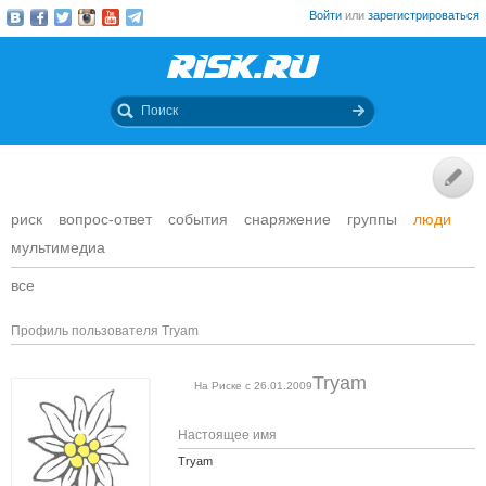
Войти
или
зарегистрироваться
риск
вопрос-ответ
события
снаряжение
группы
люди
мультимедиа
все
Профиль пользователя Tryam
Tryam
На Риске с 26.01.2009
Настоящее имя
Tryam