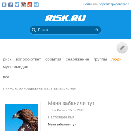
Войти
или
зарегистрироваться
риск
вопрос-ответ
события
снаряжение
группы
люди
мультимедиа
все
Профиль пользователя Меня забанили тут
Меня забанили тут
На Риске с 25.02.2013
Настоящее имя
Меня забанили тут