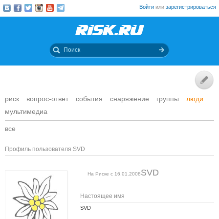
Войти
или
зарегистрироваться
риск
вопрос-ответ
события
снаряжение
группы
люди
мультимедиа
все
Профиль пользователя SVD
SVD
На Риске с 16.01.2008
Настоящее имя
SVD