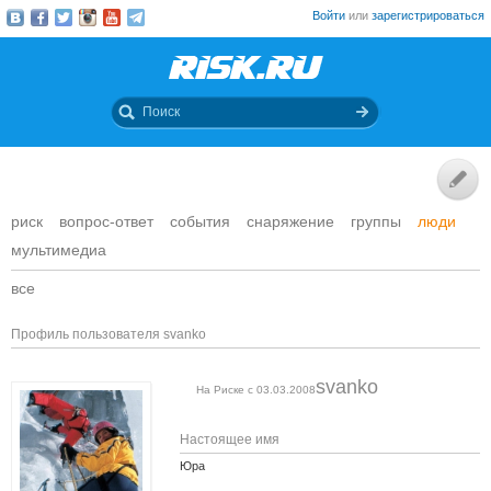
Войти
или
зарегистрироваться
риск
вопрос-ответ
события
снаряжение
группы
люди
мультимедиа
все
Профиль пользователя svanko
svanko
На Риске с 03.03.2008
Настоящее имя
Юра