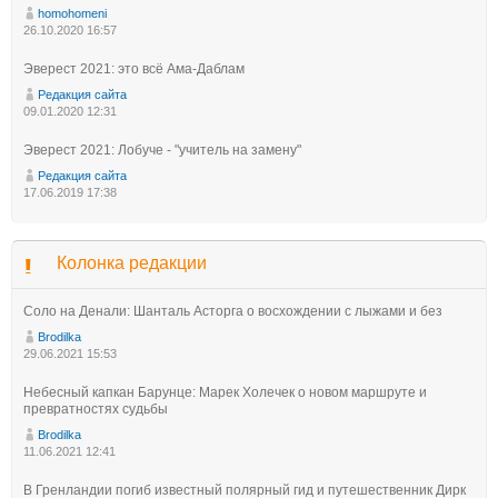
homohomeni
26.10.2020 16:57
Эверест 2021: это всё Ама-Даблам
Редакция сайта
09.01.2020 12:31
Эверест 2021: Лобуче - "учитель на замену"
Редакция сайта
17.06.2019 17:38
Колонка редакции
Соло на Денали: Шанталь Асторга о восхождении с лыжами и без
Brodilka
29.06.2021 15:53
Небесный капкан Барунце: Марек Холечек о новом маршруте и
превратностях судьбы
Brodilka
11.06.2021 12:41
В Гренландии погиб известный полярный гид и путешественник Дирк