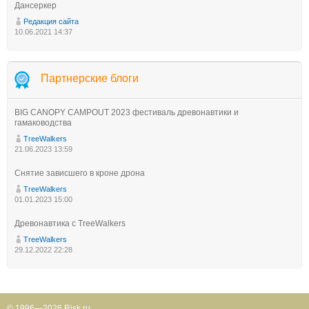
Дансеркер
Редакция сайта
10.06.2021 14:37
Партнерские блоги
BIG CANOPY CAMPOUT 2023 фестиваль древонавтики и
гамаководства
TreeWalkers
21.06.2023 13:59
Снятие зависшего в кроне дрона
TreeWalkers
01.01.2023 15:00
Древонавтика с TreeWalkers
TreeWalkers
29.12.2022 22:28
© 1996—2026 Risk.ru