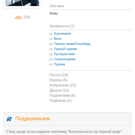
Обо мне
Живу
230
Активности (7)
Альпинизм
Вело
Горные лыжи/Сноуборд
Горный туризм
Путешествия
Скалолазание
Туризм
Посты (18)
Группы (5)
Избранное (25)
Друзья (15)
Подписчики (8)
Подписки (2)
Поддерживаем
Сбор средств на издание учебника "Безопасность на бурной воде"