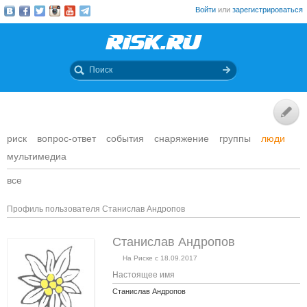
Войти
или
зарегистрироваться
риск
вопрос-ответ
события
снаряжение
группы
люди
мультимедиа
все
Профиль пользователя Станислав Андропов
Станислав Андропов
На Риске с 18.09.2017
Настоящее имя
Станислав Андропов