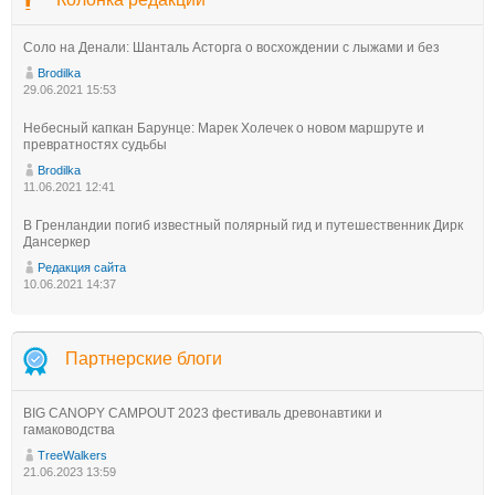
Соло на Денали: Шанталь Асторга о восхождении с лыжами и без
Brodilka
29.06.2021 15:53
Небесный капкан Барунце: Марек Холечек о новом маршруте и
превратностях судьбы
Brodilka
11.06.2021 12:41
В Гренландии погиб известный полярный гид и путешественник Дирк
Дансеркер
Редакция сайта
10.06.2021 14:37
Партнерские блоги
BIG CANOPY CAMPOUT 2023 фестиваль древонавтики и
гамаководства
TreeWalkers
21.06.2023 13:59