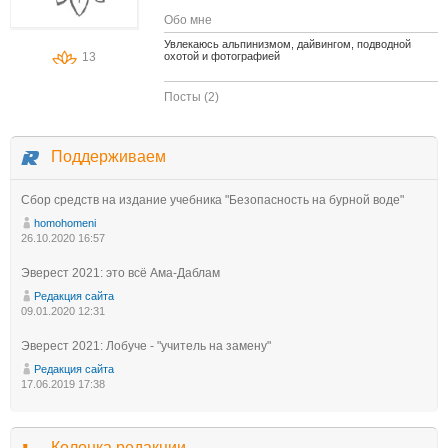
Обо мне
Увлекаюсь альпинизмом, дайвингом, подводной
13
охотой и фотографией
Посты (2)
Поддерживаем
Сбор средств на издание учебника "Безопасность на бурной воде"
homohomeni
26.10.2020 16:57
Эверест 2021: это всё Ама-Даблам
Редакция сайта
09.01.2020 12:31
Эверест 2021: Лобуче - "учитель на замену"
Редакция сайта
17.06.2019 17:38
Колонка редакции