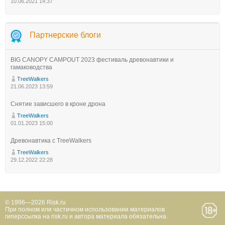
10.06.2021 14:37
Партнерские блоги
BIG CANOPY CAMPOUT 2023 фестиваль древонавтики и
гамаководства
TreeWalkers
21.06.2023 13:59
Снятие зависшего в кроне дрона
TreeWalkers
01.01.2023 15:00
Древонавтика с TreeWalkers
TreeWalkers
29.12.2022 22:28
© 1996—2026 Risk.ru
При полном или частичном использовании материалов
гиперссылка на risk.ru и автора материала обязательна.