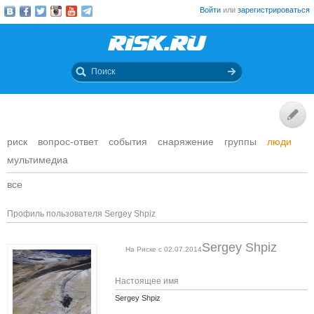
Войти
или
зарегистрироваться
риск
вопрос-ответ
события
снаряжение
группы
люди
мультимедиа
все
Профиль пользователя Sergey Shpiz
Sergey Shpiz
На Риске с 02.07.2014
Настоящее имя
Sergey Shpiz