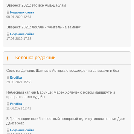
Эверест 2021: это всё Ама-Даблам
Редакция сайта
09.01.2020 12:31
Эверест 2021: Лобуче - "учитель на замену"
Редакция сайта
17.06.2019 17:38
Колонка редакции
Соло на Денали: Шанталь Асторга о восхождении с лыжами и без
Brodilka
29.06.2021 15:53
Небесный капкан Барунце: Марек Холечек о новом маршруте и
превратностях судьбы
Brodilka
11.06.2021 12:41
В Гренландии погиб известный полярный гид и путешественник Дирк
Дансеркер
Редакция сайта