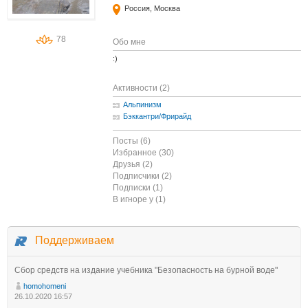
Россия, Москва
78
Обо мне
:)
Активности (2)
Альпинизм
Бэккантри/Фрирайд
Посты (6)
Избранное (30)
Друзья (2)
Подписчики (2)
Подписки (1)
В игноре у (1)
Поддерживаем
Сбор средств на издание учебника "Безопасность на бурной воде"
homohomeni
26.10.2020 16:57