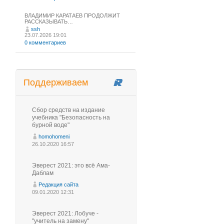
ВЛАДИМИР КАРАТАЕВ ПРОДОЛЖИТ
РАССКАЗЫВАТЬ…
ssh
23.07.2026 19:01
0 комментариев
Поддерживаем
Сбор средств на издание
учебника "Безопасность на
бурной воде"
homohomeni
26.10.2020 16:57
Эверест 2021: это всё Ама-
Даблам
Редакция сайта
09.01.2020 12:31
Эверест 2021: Лобуче -
"учитель на замену"