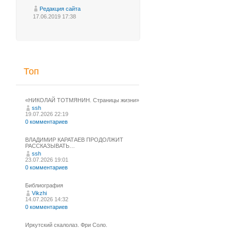
Редакция сайта
17.06.2019 17:38
Топ
«НИКОЛАЙ ТОТМЯНИН. Страницы жизни»
ssh
19.07.2026 22:19
0 комментариев
ВЛАДИМИР КАРАТАЕВ ПРОДОЛЖИТ
РАССКАЗЫВАТЬ…
ssh
23.07.2026 19:01
0 комментариев
Библиография
Vikzhi
14.07.2026 14:32
0 комментариев
Иркутский скалолаз. Фри Соло.