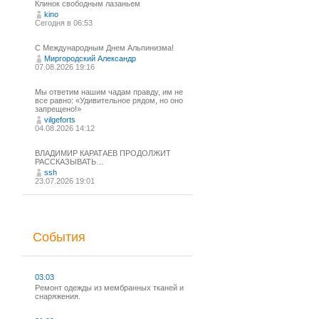
Клинок свободным лазаньем
kino
Сегодня в 06:53
С Международным Днем Альпинизма!⁠
Миргородский Александр
07.08.2026 19:16
Мы ответим нашим чадам правду, им не
все равно: «Удивительное рядом, но оно
запрещено!»
vilgeforts
04.08.2026 14:12
ВЛАДИМИР КАРАТАЕВ ПРОДОЛЖИТ
РАССКАЗЫВАТЬ…
ssh
23.07.2026 19:01
События
03.03
Ремонт одежды из мембранных тканей и
снаряжения.