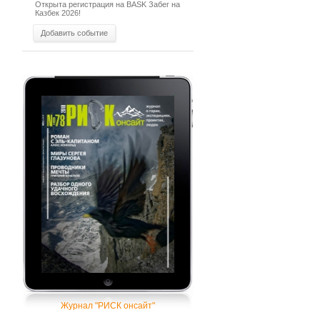
Открыта регистрация на BASK Забег на
Казбек 2026!
Добавить событие
Журнал "РИСК онсайт"