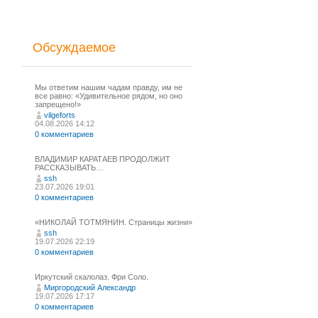
Обсуждаемое
Мы ответим нашим чадам правду, им не
все равно: «Удивительное рядом, но оно
запрещено!»
vilgeforts
04.08.2026 14:12
0 комментариев
ВЛАДИМИР КАРАТАЕВ ПРОДОЛЖИТ
РАССКАЗЫВАТЬ…
ssh
23.07.2026 19:01
0 комментариев
«НИКОЛАЙ ТОТМЯНИН. Страницы жизни»
ssh
19.07.2026 22:19
0 комментариев
Иркутский скалолаз. Фри Соло.
Миргородский Александр
19.07.2026 17:17
0 комментариев