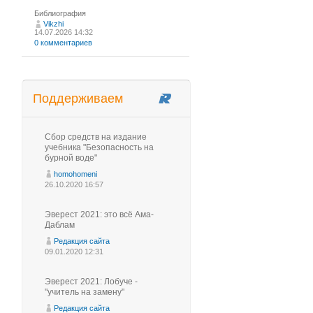
Библиография
Vikzhi
14.07.2026 14:32
0 комментариев
Поддерживаем
Сбор средств на издание
учебника "Безопасность на
бурной воде"
homohomeni
26.10.2020 16:57
Эверест 2021: это всё Ама-
Даблам
Редакция сайта
09.01.2020 12:31
Эверест 2021: Лобуче -
"учитель на замену"
Редакция сайта