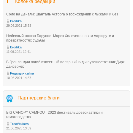
Колонка редакции
Соло на Денали: Шанталь Асторга о восхождении с лыжами и без
Brodilka
29.06.2021 15:53
Небесный капкан Барунце: Марек Холечек о новом маршруте и
превратностях судьбы
Brodilka
11.06.2021 12:41
В Гренландии погиб известный полярный гид и путешественник Дирк
Дансеркер
Редакция сайта
10.06.2021 14:37
Партнерские блоги
BIG CANOPY CAMPOUT 2023 фестиваль древонавтики и
гамаководства
TreeWalkers
21.06.2023 13:59