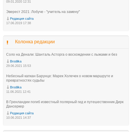
09.01.2020 12:31
Эверест 2021: Лобуче - "учитель на замену"
Редакция сайта
17.06.2019 17:38
Колонка редакции
Соло на Денали: Шанталь Асторга о восхождении с лыжами и без
Brodilka
29.06.2021 15:53
Небесный капкан Барунце: Марек Холечек о новом маршруте и
превратностях судьбы
Brodilka
11.06.2021 12:41
В Гренландии погиб известный полярный гид и путешественник Дирк
Дансеркер
Редакция сайта
10.06.2021 14:37