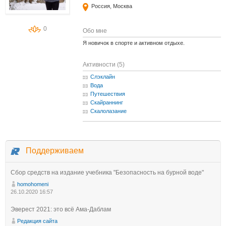
Россия, Москва
0
Обо мне
Я новичок в спорте и активном отдыхе.
Активности (5)
Слэклайн
Вода
Путешествия
Скайраннинг
Скалолазание
Поддерживаем
Сбор средств на издание учебника "Безопасность на бурной воде"
homohomeni
26.10.2020 16:57
Эверест 2021: это всё Ама-Даблам
Редакция сайта