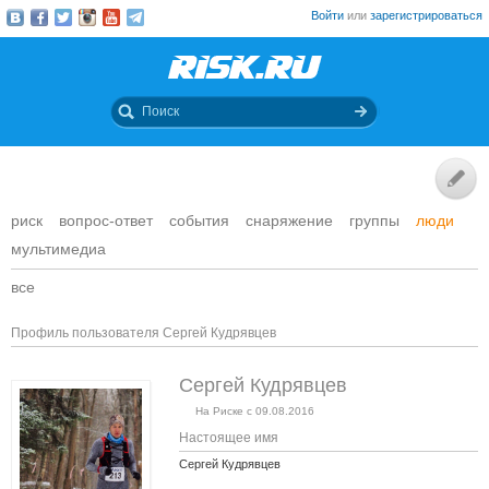
Войти
или
зарегистрироваться
риск
вопрос-ответ
события
снаряжение
группы
люди
мультимедиа
все
Профиль пользователя Сергей Кудрявцев
Сергей Кудрявцев
На Риске с 09.08.2016
Настоящее имя
Сергей Кудрявцев