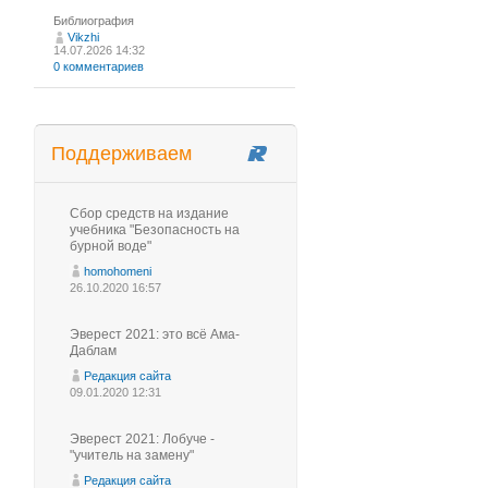
Библиография
Vikzhi
14.07.2026 14:32
0 комментариев
Поддерживаем
Сбор средств на издание
учебника "Безопасность на
бурной воде"
homohomeni
26.10.2020 16:57
Эверест 2021: это всё Ама-
Даблам
Редакция сайта
09.01.2020 12:31
Эверест 2021: Лобуче -
"учитель на замену"
Редакция сайта