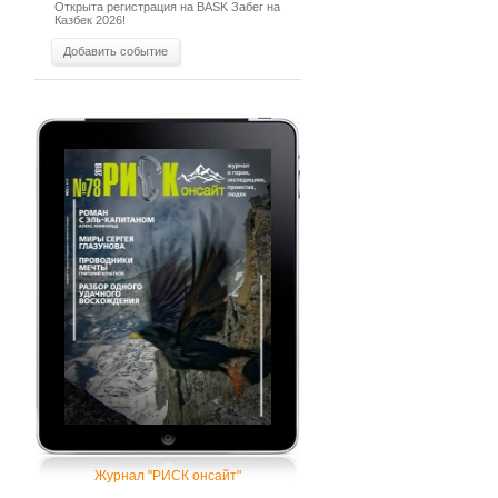
Открыта регистрация на BASK Забег на
Казбек 2026!
Добавить событие
Журнал "РИСК онсайт"