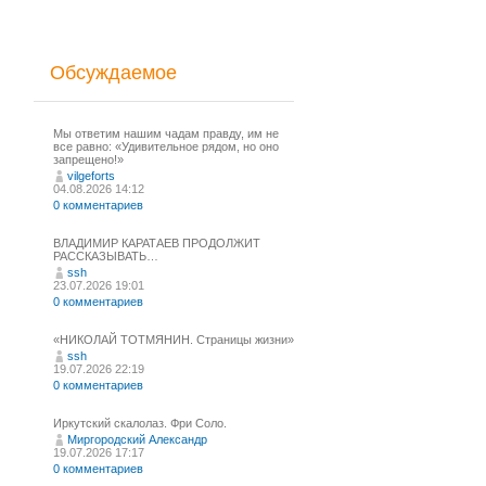
Обсуждаемое
Мы ответим нашим чадам правду, им не
все равно: «Удивительное рядом, но оно
запрещено!»
vilgeforts
04.08.2026 14:12
0 комментариев
ВЛАДИМИР КАРАТАЕВ ПРОДОЛЖИТ
РАССКАЗЫВАТЬ…
ssh
23.07.2026 19:01
0 комментариев
«НИКОЛАЙ ТОТМЯНИН. Страницы жизни»
ssh
19.07.2026 22:19
0 комментариев
Иркутский скалолаз. Фри Соло.
Миргородский Александр
19.07.2026 17:17
0 комментариев