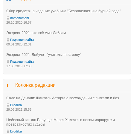
Сбор средств на издание учебника "Безопасность на бурной воде"
homohomeni
26.10.2020 16:57
Эверест 2021: это всё Ама-Даблам
Редакция сайта
09.01.2020 12:31
Эверест 2021: Лобуче - "учитель на замену"
Редакция сайта
17.06.2019 17:38
Колонка редакции
Соло на Денали: Шанталь Асторга о восхождении с лыжами и без
Brodilka
29.06.2021 15:53
Небесный капкан Барунце: Марек Холечек о новом маршруте и
превратностях судьбы
Brodilka