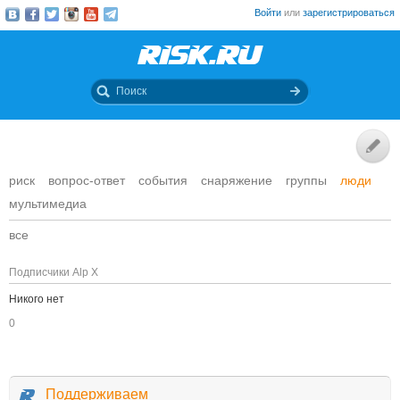
Войти
или
зарегистрироваться
риск
вопрос-ответ
события
снаряжение
группы
люди
мультимедиа
все
Подписчики Alp X
Никого нет
0
Поддерживаем