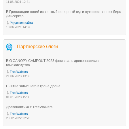
11.06.2021 12:41
В Гренландии погиб известный полярный гид и путешественник Дирк
Дансеркер
Редакция сайта
10.06.2021 14:37
Партнерские блоги
BIG CANOPY CAMPOUT 2023 фестиваль древонавтики и
гамаководства
TreeWalkers
21.06.2023 13:59
Снятие зависшего в кроне дрона
TreeWalkers
01.01.2023 15:00
Древонавтика с TreeWalkers
TreeWalkers
29.12.2022 22:28