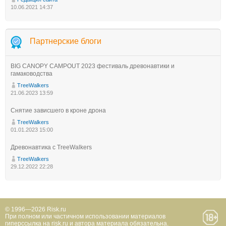
10.06.2021 14:37
Партнерские блоги
BIG CANOPY CAMPOUT 2023 фестиваль древонавтики и
гамаководства
TreeWalkers
21.06.2023 13:59
Снятие зависшего в кроне дрона
TreeWalkers
01.01.2023 15:00
Древонавтика с TreeWalkers
TreeWalkers
29.12.2022 22:28
© 1996—2026 Risk.ru
При полном или частичном использовании материалов
гиперссылка на risk.ru и автора материала обязательна.