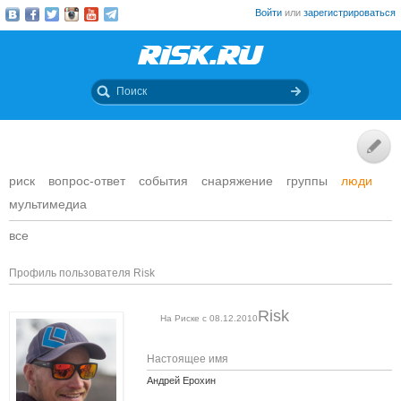
Войти
или
зарегистрироваться
риск
вопрос-ответ
события
снаряжение
группы
люди
мультимедиа
все
Профиль пользователя Risk
Risk
На Риске с 08.12.2010
Настоящее имя
Андрей Ерохин