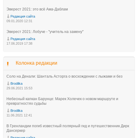
Эверест 2021: это всё Ама-Даблам
Редакция сайта
09.01.2020 12:31
Эверест 2021: Лобуче - "учитель на замену"
Редакция сайта
17.06.2019 17:38
Колонка редакции
Соло на Денали: Шанталь Асторга о восхождении с лыжами и без
Brodilka
29.06.2021 15:53
Небесный капкан Барунце: Марек Холечек о новом маршруте и
превратностях судьбы
Brodilka
11.06.2021 12:41
В Гренландии погиб известный полярный гид и путешественник Дирк
Дансеркер
Редакция сайта