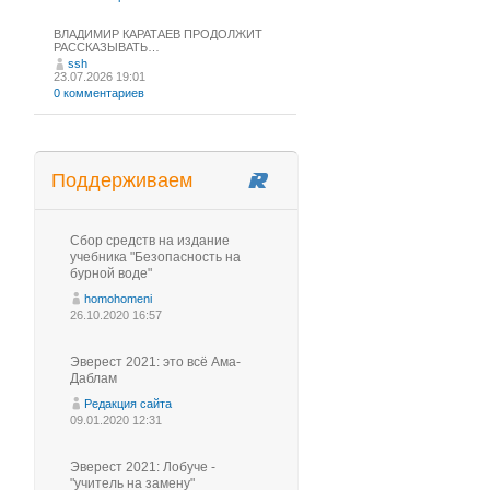
ВЛАДИМИР КАРАТАЕВ ПРОДОЛЖИТ
РАССКАЗЫВАТЬ…
ssh
23.07.2026 19:01
0 комментариев
Поддерживаем
Сбор средств на издание
учебника "Безопасность на
бурной воде"
homohomeni
26.10.2020 16:57
Эверест 2021: это всё Ама-
Даблам
Редакция сайта
09.01.2020 12:31
Эверест 2021: Лобуче -
"учитель на замену"