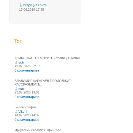
Редакция сайта
17.06.2019 17:38
Топ
«НИКОЛАЙ ТОТМЯНИН. Страницы жизни»
ssh
19.07.2026 22:19
0 комментариев
ВЛАДИМИР КАРАТАЕВ ПРОДОЛЖИТ
РАССКАЗЫВАТЬ…
ssh
23.07.2026 19:01
0 комментариев
Библиография
Vikzhi
14.07.2026 14:32
0 комментариев
Иркутский скалолаз. Фри Соло.