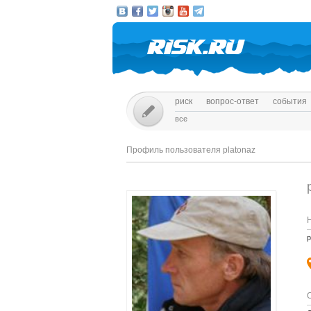
риск
вопрос-ответ
события
все
Профиль пользователя platonaz
p