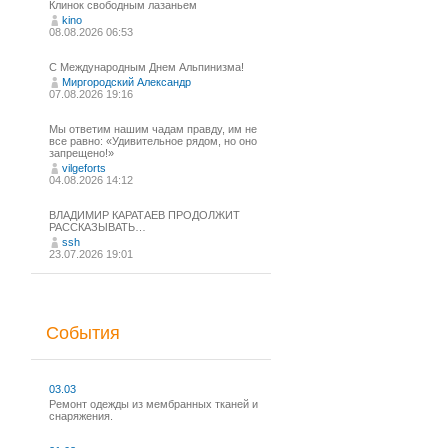
Клинок свободным лазаньем
kino
08.08.2026 06:53
С Международным Днем Альпинизма!⁠
Миргородский Александр
07.08.2026 19:16
Мы ответим нашим чадам правду, им не
все равно: «Удивительное рядом, но оно
запрещено!»
vilgeforts
04.08.2026 14:12
ВЛАДИМИР КАРАТАЕВ ПРОДОЛЖИТ
РАССКАЗЫВАТЬ…
ssh
23.07.2026 19:01
События
03.03
Ремонт одежды из мембранных тканей и
снаряжения.