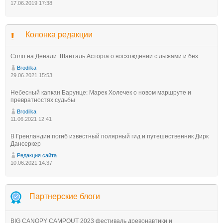
17.06.2019 17:38
Колонка редакции
Соло на Денали: Шанталь Асторга о восхождении с лыжами и без
Brodilka
29.06.2021 15:53
Небесный капкан Барунце: Марек Холечек о новом маршруте и
превратностях судьбы
Brodilka
11.06.2021 12:41
В Гренландии погиб известный полярный гид и путешественник Дирк
Дансеркер
Редакция сайта
10.06.2021 14:37
Партнерские блоги
BIG CANOPY CAMPOUT 2023 фестиваль древонавтики и