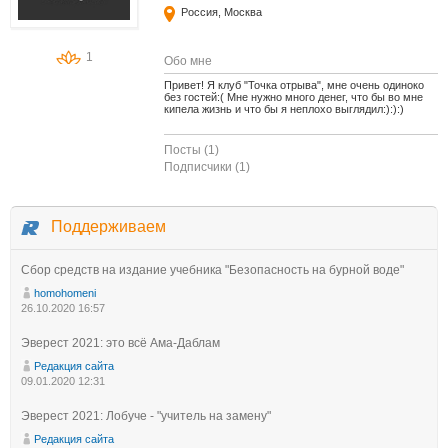
Россия, Москва
1
Обо мне
Привет! Я клуб "Точка отрыва", мне очень одиноко
без гостей:( Мне нужно много денег, что бы во мне
кипела жизнь и что бы я неплохо выглядил:):):)
Посты (1)
Подписчики (1)
Поддерживаем
Сбор средств на издание учебника "Безопасность на бурной воде"
homohomeni
26.10.2020 16:57
Эверест 2021: это всё Ама-Даблам
Редакция сайта
09.01.2020 12:31
Эверест 2021: Лобуче - "учитель на замену"
Редакция сайта