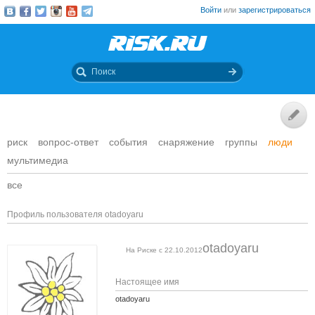
Войти
или
зарегистрироваться
риск
вопрос-ответ
события
снаряжение
группы
люди
мультимедиа
все
Профиль пользователя otadoyaru
otadoyaru
На Риске с 22.10.2012
Настоящее имя
otadoyaru