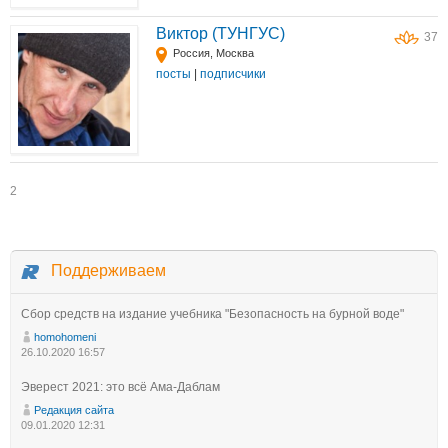
Виктор (ТУНГУС)
37
Россия, Москва
посты
|
подписчики
2
Поддерживаем
Сбор средств на издание учебника "Безопасность на бурной воде"
homohomeni
26.10.2020 16:57
Эверест 2021: это всё Ама-Даблам
Редакция сайта
09.01.2020 12:31