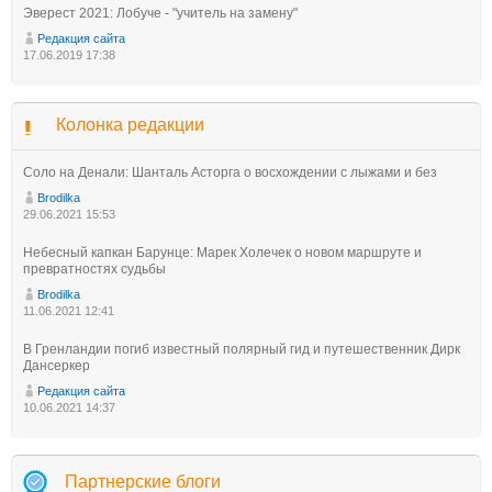
Эверест 2021: Лобуче - "учитель на замену"
Редакция сайта
17.06.2019 17:38
Колонка редакции
Соло на Денали: Шанталь Асторга о восхождении с лыжами и без
Brodilka
29.06.2021 15:53
Небесный капкан Барунце: Марек Холечек о новом маршруте и
превратностях судьбы
Brodilka
11.06.2021 12:41
В Гренландии погиб известный полярный гид и путешественник Дирк
Дансеркер
Редакция сайта
10.06.2021 14:37
Партнерские блоги