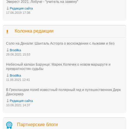
Эверест 2021: Лобуче - "учитель на замену"
Редакция сайта
17.06.2019 17:38
Колонка редакции
Соло на Денали: Шанталь Асторга о восхождении с лыжами и без
Brodilka
29.06.2021 15:53
Небесный капкан Барунце: Марек Холечек о новом маршруте и
превратностях судьбы
Brodilka
11.06.2021 12:41
В Гренландии погиб известный полярный гид и путешественник Дирк
Дансеркер
Редакция сайта
10.06.2021 14:37
Партнерские блоги