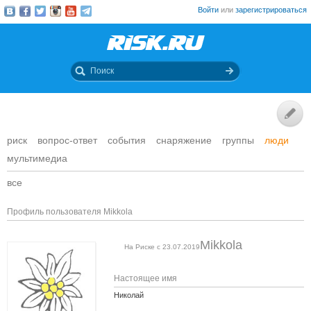
Войти
или
зарегистрироваться
риск
вопрос-ответ
события
снаряжение
группы
люди
мультимедиа
все
Профиль пользователя Mikkola
Mikkola
На Риске с 23.07.2019
Настоящее имя
Николай