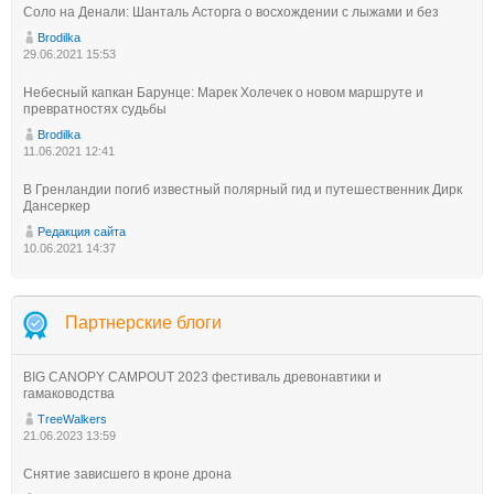
Соло на Денали: Шанталь Асторга о восхождении с лыжами и без
Brodilka
29.06.2021 15:53
Небесный капкан Барунце: Марек Холечек о новом маршруте и
превратностях судьбы
Brodilka
11.06.2021 12:41
В Гренландии погиб известный полярный гид и путешественник Дирк
Дансеркер
Редакция сайта
10.06.2021 14:37
Партнерские блоги
BIG CANOPY CAMPOUT 2023 фестиваль древонавтики и
гамаководства
TreeWalkers
21.06.2023 13:59
Снятие зависшего в кроне дрона