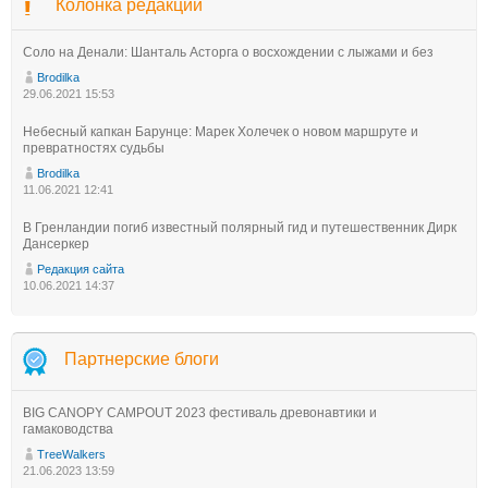
Колонка редакции
Соло на Денали: Шанталь Асторга о восхождении с лыжами и без
Brodilka
29.06.2021 15:53
Небесный капкан Барунце: Марек Холечек о новом маршруте и
превратностях судьбы
Brodilka
11.06.2021 12:41
В Гренландии погиб известный полярный гид и путешественник Дирк
Дансеркер
Редакция сайта
10.06.2021 14:37
Партнерские блоги
BIG CANOPY CAMPOUT 2023 фестиваль древонавтики и
гамаководства
TreeWalkers
21.06.2023 13:59