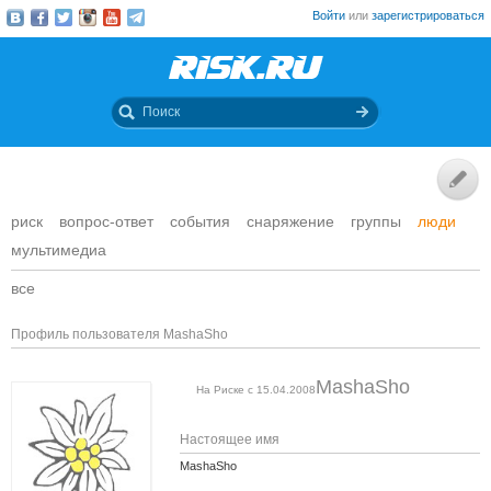
Войти
или
зарегистрироваться
риск
вопрос-ответ
события
снаряжение
группы
люди
мультимедиа
все
Профиль пользователя MashaSho
MashaSho
На Риске с 15.04.2008
Настоящее имя
MashaSho