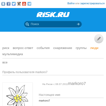
Войти
или
зарегистрироваться
риск
вопрос-ответ
события
снаряжение
группы
люди
мультимедиа
все
Профиль пользователя markoro7
markoro7
На Риске с 08.07.2011
Настоящее имя
markoro7