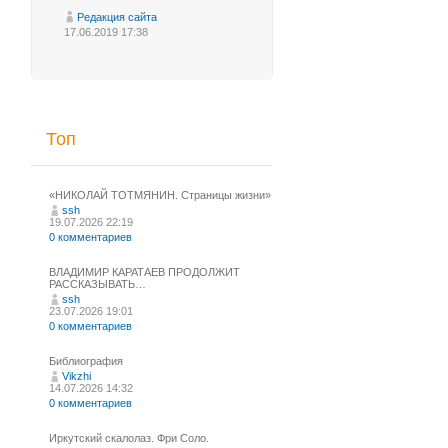
Редакция сайта
17.06.2019 17:38
Топ
«НИКОЛАЙ ТОТМЯНИН. Страницы жизни»
ssh
19.07.2026 22:19
0 комментариев
ВЛАДИМИР КАРАТАЕВ ПРОДОЛЖИТ
РАССКАЗЫВАТЬ…
ssh
23.07.2026 19:01
0 комментариев
Библиография
Vikzhi
14.07.2026 14:32
0 комментариев
Иркутский скалолаз. Фри Соло.