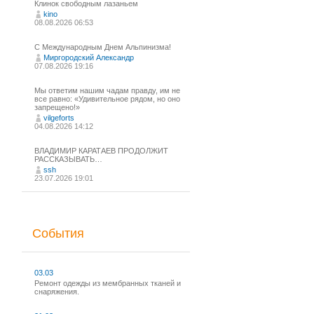
Клинок свободным лазаньем
kino
08.08.2026 06:53
С Международным Днем Альпинизма!⁠
Миргородский Александр
07.08.2026 19:16
Мы ответим нашим чадам правду, им не
все равно: «Удивительное рядом, но оно
запрещено!»
vilgeforts
04.08.2026 14:12
ВЛАДИМИР КАРАТАЕВ ПРОДОЛЖИТ
РАССКАЗЫВАТЬ…
ssh
23.07.2026 19:01
События
03.03
Ремонт одежды из мембранных тканей и
снаряжения.