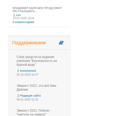
ВЛАДИМИР КАРАТАЕВ ПРОДОЛЖИТ
РАССКАЗЫВАТЬ…
ssh
23.07.2026 19:01
0 комментариев
Поддерживаем
Сбор средств на издание
учебника "Безопасность на
бурной воде"
homohomeni
26.10.2020 16:57
Эверест 2021: это всё Ама-
Даблам
Редакция сайта
09.01.2020 12:31
Эверест 2021: Лобуче -
"учитель на замену"