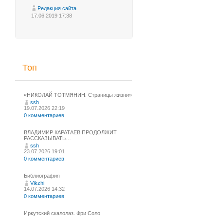
Редакция сайта
17.06.2019 17:38
Топ
«НИКОЛАЙ ТОТМЯНИН. Страницы жизни»
ssh
19.07.2026 22:19
0 комментариев
ВЛАДИМИР КАРАТАЕВ ПРОДОЛЖИТ
РАССКАЗЫВАТЬ…
ssh
23.07.2026 19:01
0 комментариев
Библиография
Vikzhi
14.07.2026 14:32
0 комментариев
Иркутский скалолаз. Фри Соло.