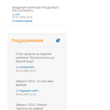
ВЛАДИМИР КАРАТАЕВ ПРОДОЛЖИТ
РАССКАЗЫВАТЬ…
ssh
23.07.2026 19:01
0 комментариев
Поддерживаем
Сбор средств на издание
учебника "Безопасность на
бурной воде"
homohomeni
26.10.2020 16:57
Эверест 2021: это всё Ама-
Даблам
Редакция сайта
09.01.2020 12:31
Эверест 2021: Лобуче -
"учитель на замену"