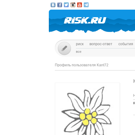
риск
вопрос-ответ
события
все
Профиль пользователя Kant72
K