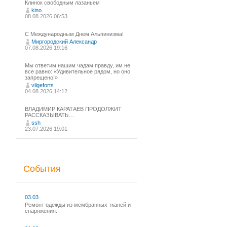
Клинок свободным лазаньем
kino
08.08.2026 06:53
С Международным Днем Альпинизма!⁠
Миргородский Александр
07.08.2026 19:16
Мы ответим нашим чадам правду, им не
все равно: «Удивительное рядом, но оно
запрещено!»
vilgeforts
04.08.2026 14:12
ВЛАДИМИР КАРАТАЕВ ПРОДОЛЖИТ
РАССКАЗЫВАТЬ…
ssh
23.07.2026 19:01
События
03.03
Ремонт одежды из мембранных тканей и
снаряжения.