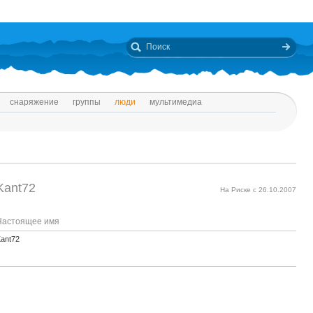
снаряжение
группы
люди
мультимедиа
Kant72
На Риске с 26.10.2007
Настоящее имя
ant72