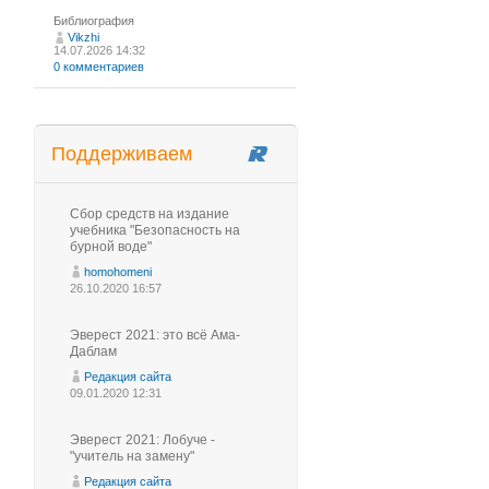
Библиография
Vikzhi
14.07.2026 14:32
0 комментариев
Поддерживаем
Сбор средств на издание
учебника "Безопасность на
бурной воде"
homohomeni
26.10.2020 16:57
Эверест 2021: это всё Ама-
Даблам
Редакция сайта
09.01.2020 12:31
Эверест 2021: Лобуче -
"учитель на замену"
Редакция сайта