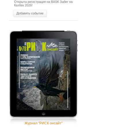
Открыта регистрация на BASK Забег на
Казбек 2026!
Добавить событие
Журнал "РИСК онсайт"