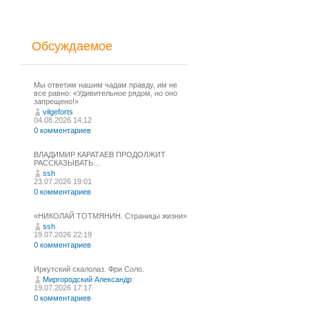
Обсуждаемое
Мы ответим нашим чадам правду, им не
все равно: «Удивительное рядом, но оно
запрещено!»
vilgeforts
04.08.2026 14:12
0 комментариев
ВЛАДИМИР КАРАТАЕВ ПРОДОЛЖИТ
РАССКАЗЫВАТЬ…
ssh
23.07.2026 19:01
0 комментариев
«НИКОЛАЙ ТОТМЯНИН. Страницы жизни»
ssh
19.07.2026 22:19
0 комментариев
Иркутский скалолаз. Фри Соло.
Миргородский Александр
19.07.2026 17:17
0 комментариев