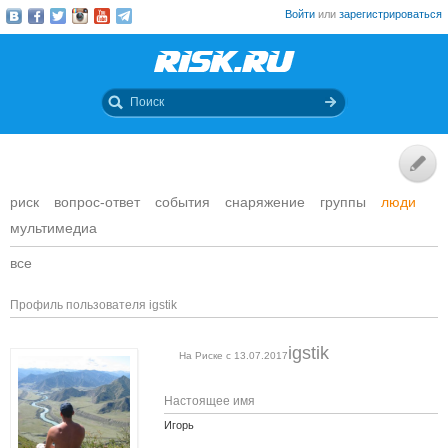
Войти
или
зарегистрироваться
риск
вопрос-ответ
события
снаряжение
группы
люди
мультимедиа
все
Профиль пользователя igstik
igstik
На Риске с 13.07.2017
Настоящее имя
Игорь