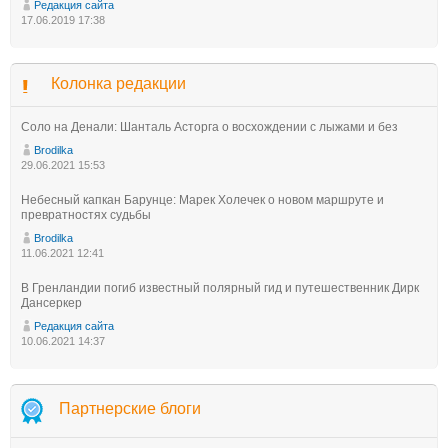
Редакция сайта
17.06.2019 17:38
Колонка редакции
Соло на Денали: Шанталь Асторга о восхождении с лыжами и без
Brodilka
29.06.2021 15:53
Небесный капкан Барунце: Марек Холечек о новом маршруте и
превратностях судьбы
Brodilka
11.06.2021 12:41
В Гренландии погиб известный полярный гид и путешественник Дирк
Дансеркер
Редакция сайта
10.06.2021 14:37
Партнерские блоги