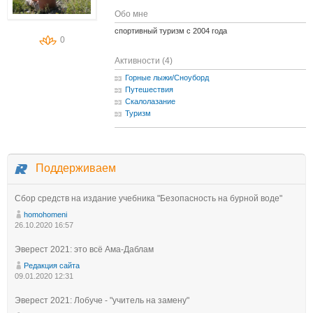
Обо мне
спортивный туризм с 2004 года
0
Активности (4)
Горные лыжи/Сноуборд
Путешествия
Скалолазание
Туризм
Поддерживаем
Сбор средств на издание учебника "Безопасность на бурной воде"
homohomeni
26.10.2020 16:57
Эверест 2021: это всё Ама-Даблам
Редакция сайта
09.01.2020 12:31
Эверест 2021: Лобуче - "учитель на замену"