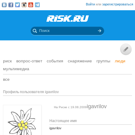
Войти
или
зарегистрироваться
риск
вопрос-ответ
события
снаряжение
группы
люди
мультимедиа
все
Профиль пользователя igavrilov
igavrilov
На Риске с 19.08.2009
Настоящее имя
igavrilov