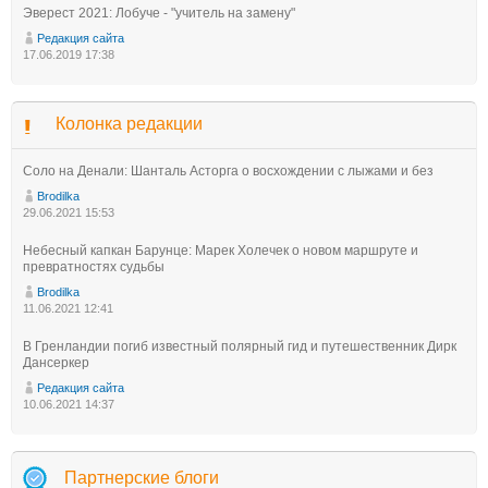
Эверест 2021: Лобуче - "учитель на замену"
Редакция сайта
17.06.2019 17:38
Колонка редакции
Соло на Денали: Шанталь Асторга о восхождении с лыжами и без
Brodilka
29.06.2021 15:53
Небесный капкан Барунце: Марек Холечек о новом маршруте и
превратностях судьбы
Brodilka
11.06.2021 12:41
В Гренландии погиб известный полярный гид и путешественник Дирк
Дансеркер
Редакция сайта
10.06.2021 14:37
Партнерские блоги