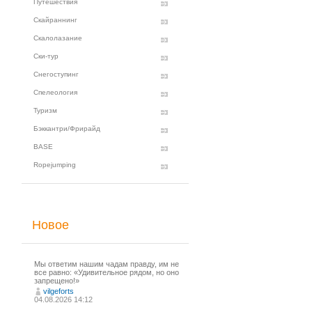
Путешествия
Скайраннинг
Скалолазание
Ски-тур
Снегоступинг
Спелеология
Туризм
Бэккантри/Фрирайд
BASE
Ropejumping
Новое
Мы ответим нашим чадам правду, им не
все равно: «Удивительное рядом, но оно
запрещено!»
vilgeforts
04.08.2026 14:12