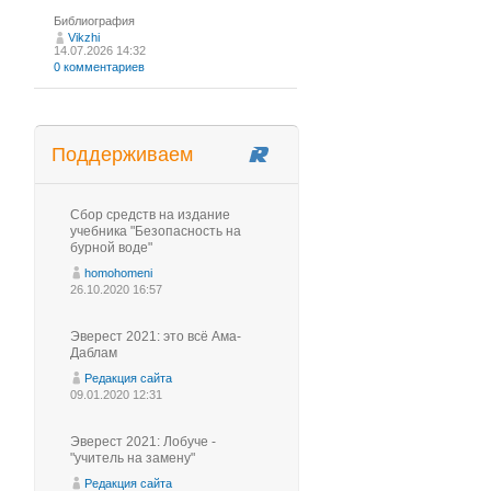
Библиография
Vikzhi
14.07.2026 14:32
0 комментариев
Поддерживаем
Сбор средств на издание
учебника "Безопасность на
бурной воде"
homohomeni
26.10.2020 16:57
Эверест 2021: это всё Ама-
Даблам
Редакция сайта
09.01.2020 12:31
Эверест 2021: Лобуче -
"учитель на замену"
Редакция сайта