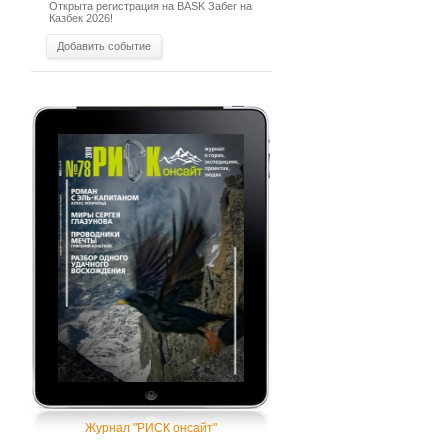
Открыта регистрация на BASK Забег на
Казбек 2026!
Добавить событие
Журнал "РИСК онсайт"