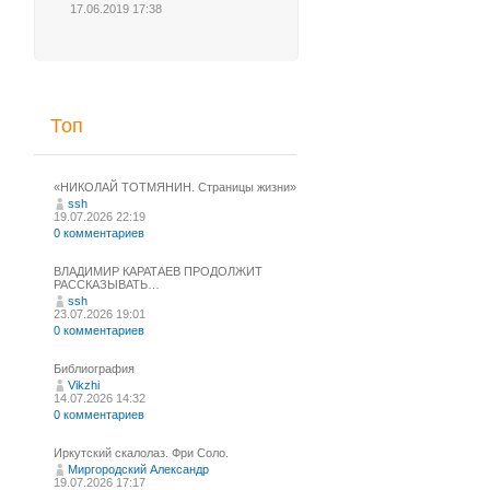
17.06.2019 17:38
Топ
«НИКОЛАЙ ТОТМЯНИН. Страницы жизни»
ssh
19.07.2026 22:19
0 комментариев
ВЛАДИМИР КАРАТАЕВ ПРОДОЛЖИТ
РАССКАЗЫВАТЬ…
ssh
23.07.2026 19:01
0 комментариев
Библиография
Vikzhi
14.07.2026 14:32
0 комментариев
Иркутский скалолаз. Фри Соло.
Миргородский Александр
19.07.2026 17:17