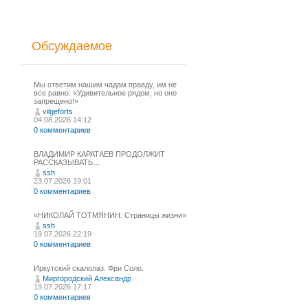
Обсуждаемое
Мы ответим нашим чадам правду, им не
все равно: «Удивительное рядом, но оно
запрещено!»
vilgeforts
04.08.2026 14:12
0 комментариев
ВЛАДИМИР КАРАТАЕВ ПРОДОЛЖИТ
РАССКАЗЫВАТЬ…
ssh
23.07.2026 19:01
0 комментариев
«НИКОЛАЙ ТОТМЯНИН. Страницы жизни»
ssh
19.07.2026 22:19
0 комментариев
Иркутский скалолаз. Фри Соло.
Миргородский Александр
19.07.2026 17:17
0 комментариев