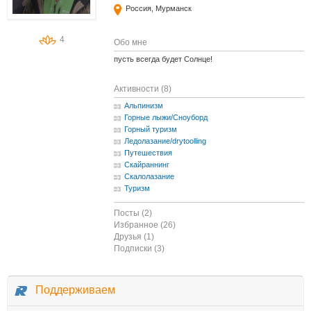
Россия, Мурманск
4
Обо мне
пусть всегда будет Солнце!
Активности (8)
Альпинизм
Горные лыжи/Сноуборд
Горный туризм
Ледолазание/drytoolling
Путешествия
Скайраннинг
Скалолазание
Туризм
Посты (2)
Избранное (26)
Друзья (1)
Подписки (3)
Поддерживаем