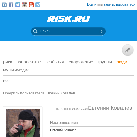
Войти
или
зарегистрироваться
риск
вопрос-ответ
события
снаряжение
группы
люди
мультимедиа
все
Профиль пользователя Евгений Ковалёв
Евгений Ковалёв
На Риске с 16.07.2015
Настоящее имя
Евгений Ковалёв