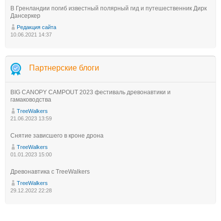
В Гренландии погиб известный полярный гид и путешественник Дирк
Дансеркер
Редакция сайта
10.06.2021 14:37
Партнерские блоги
BIG CANOPY CAMPOUT 2023 фестиваль древонавтики и
гамаководства
TreeWalkers
21.06.2023 13:59
Снятие зависшего в кроне дрона
TreeWalkers
01.01.2023 15:00
Древонавтика с TreeWalkers
TreeWalkers
29.12.2022 22:28