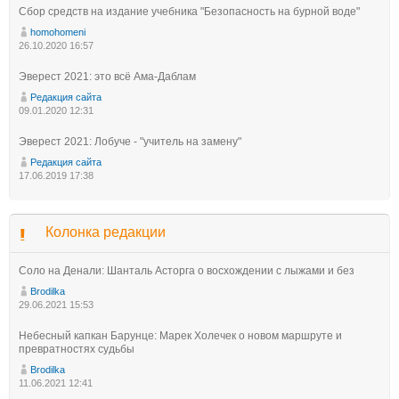
Сбор средств на издание учебника "Безопасность на бурной воде"
homohomeni
26.10.2020 16:57
Эверест 2021: это всё Ама-Даблам
Редакция сайта
09.01.2020 12:31
Эверест 2021: Лобуче - "учитель на замену"
Редакция сайта
17.06.2019 17:38
Колонка редакции
Соло на Денали: Шанталь Асторга о восхождении с лыжами и без
Brodilka
29.06.2021 15:53
Небесный капкан Барунце: Марек Холечек о новом маршруте и
превратностях судьбы
Brodilka
11.06.2021 12:41