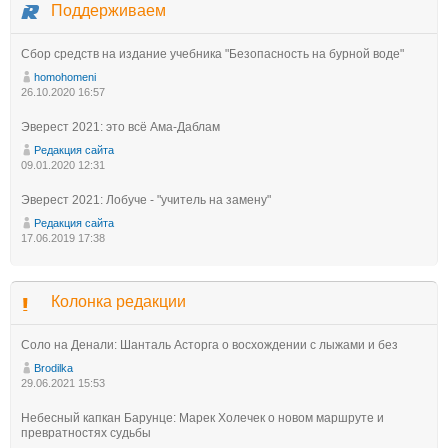
Поддерживаем
Сбор средств на издание учебника "Безопасность на бурной воде"
homohomeni
26.10.2020 16:57
Эверест 2021: это всё Ама-Даблам
Редакция сайта
09.01.2020 12:31
Эверест 2021: Лобуче - "учитель на замену"
Редакция сайта
17.06.2019 17:38
Колонка редакции
Соло на Денали: Шанталь Асторга о восхождении с лыжами и без
Brodilka
29.06.2021 15:53
Небесный капкан Барунце: Марек Холечек о новом маршруте и
превратностях судьбы