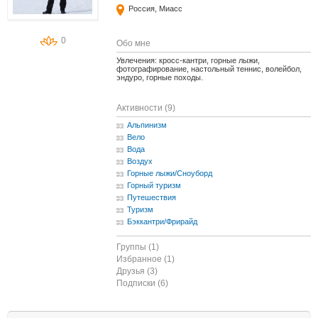
Россия, Миасс
0
Обо мне
Увлечения: кросс-кантри, горные лыжи,
фотографирование, настольный теннис, волейбол,
эндуро, горные походы.
Активности (9)
Альпинизм
Вело
Вода
Воздух
Горные лыжи/Сноуборд
Горный туризм
Путешествия
Туризм
Бэккантри/Фрирайд
Группы (1)
Избранное (1)
Друзья (3)
Подписки (6)