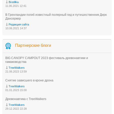
Brodilka
11.06.2021 12:41
В Гренландии погиб известный полярный гид и путешественник Дирк
Дансеркер
Редакция сайта
10.06.2021 14:37
Партнерские блоги
BIG CANOPY CAMPOUT 2023 фестиваль древонавтики и
гамаководства
TreeWalkers
21.06.2023 13:59
Снятие зависшего в кроне дрона
TreeWalkers
01.01.2023 15:00
Древонавтика с TreeWalkers
TreeWalkers
29.12.2022 22:28