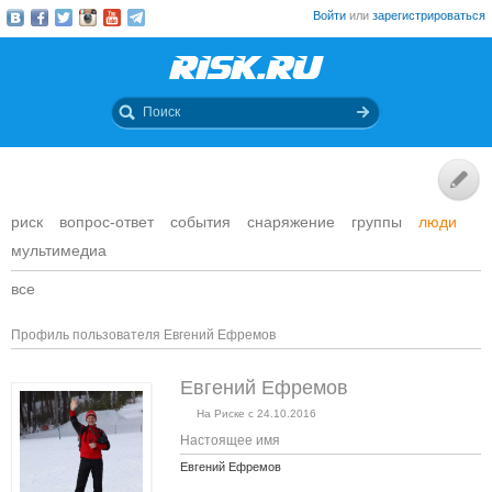
Войти
или
зарегистрироваться
риск
вопрос-ответ
события
снаряжение
группы
люди
мультимедиа
все
Профиль пользователя Евгений Ефремов
Евгений Ефремов
На Риске с 24.10.2016
Настоящее имя
Евгений Ефремов