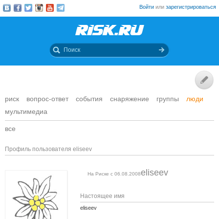
Войти
или
зарегистрироваться
риск
вопрос-ответ
события
снаряжение
группы
люди
мультимедиа
все
Профиль пользователя eliseev
eliseev
На Риске с 06.08.2008
Настоящее имя
eliseev