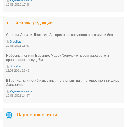
Редакция сайта
17.06.2019 17:38
Колонка редакции
Соло на Денали: Шанталь Асторга о восхождении с лыжами и без
Brodilka
29.06.2021 15:53
Небесный капкан Барунце: Марек Холечек о новом маршруте и
превратностях судьбы
Brodilka
11.06.2021 12:41
В Гренландии погиб известный полярный гид и путешественник Дирк
Дансеркер
Редакция сайта
10.06.2021 14:37
Партнерские блоги