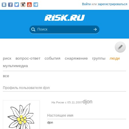
Войти
или
зарегистрироваться
риск
вопрос-ответ
события
снаряжение
группы
люди
мультимедиа
все
Профиль пользователя djon
djon
На Риске с 05.11.2007
Настоящее имя
djon