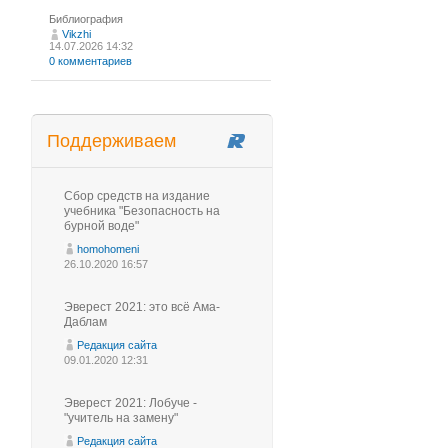
Библиография
Vikzhi
14.07.2026 14:32
0 комментариев
Поддерживаем
Сбор средств на издание
учебника "Безопасность на
бурной воде"
homohomeni
26.10.2020 16:57
Эверест 2021: это всё Ама-
Даблам
Редакция сайта
09.01.2020 12:31
Эверест 2021: Лобуче -
"учитель на замену"
Редакция сайта