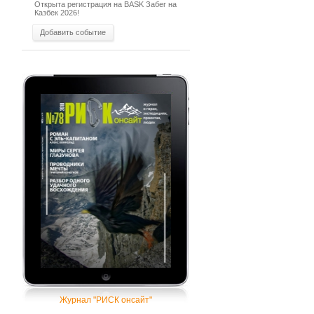
Открыта регистрация на BASK Забег на
Казбек 2026!
Добавить событие
Журнал "РИСК онсайт"