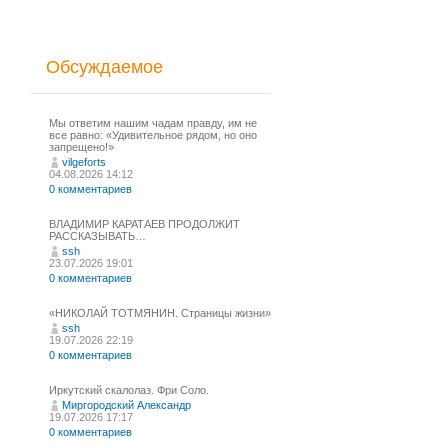
Обсуждаемое
Мы ответим нашим чадам правду, им не
все равно: «Удивительное рядом, но оно
запрещено!»
vilgeforts
04.08.2026 14:12
0 комментариев
ВЛАДИМИР КАРАТАЕВ ПРОДОЛЖИТ
РАССКАЗЫВАТЬ…
ssh
23.07.2026 19:01
0 комментариев
«НИКОЛАЙ ТОТМЯНИН. Страницы жизни»
ssh
19.07.2026 22:19
0 комментариев
Иркутский скалолаз. Фри Соло.
Миргородский Александр
19.07.2026 17:17
0 комментариев