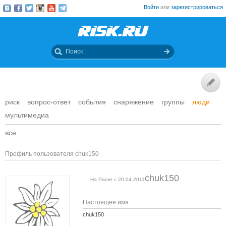
Войти
или
зарегистрироваться
риск
вопрос-ответ
события
снаряжение
группы
люди
мультимедиа
все
Профиль пользователя chuk150
chuk150
На Риске с 20.04.2011
Настоящее имя
chuk150