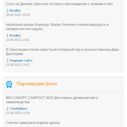
Соло на Денали: Шанталь Асторга о восхождении с лыжами и без
Brodilka
29.06.2021 15:53
Небесный капкан Барунце: Марек Холечек о новом маршруте и
превратностях судьбы
Brodilka
11.06.2021 12:41
В Гренландии погиб известный полярный гид и путешественник Дирк
Дансеркер
Редакция сайта
10.06.2021 14:37
Партнерские блоги
BIG CANOPY CAMPOUT 2023 фестиваль древонавтики и
гамаководства
TreeWalkers
21.06.2023 13:59
Снятие зависшего в кроне дрона