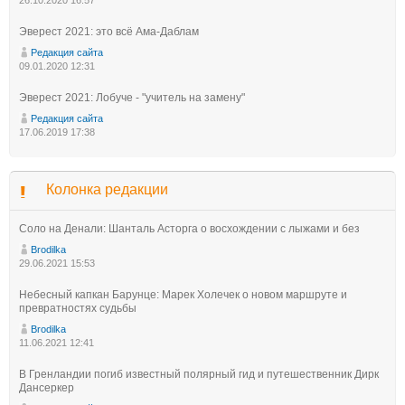
26.10.2020 16:57
Эверест 2021: это всё Ама-Даблам
Редакция сайта
09.01.2020 12:31
Эверест 2021: Лобуче - "учитель на замену"
Редакция сайта
17.06.2019 17:38
Колонка редакции
Соло на Денали: Шанталь Асторга о восхождении с лыжами и без
Brodilka
29.06.2021 15:53
Небесный капкан Барунце: Марек Холечек о новом маршруте и
превратностях судьбы
Brodilka
11.06.2021 12:41
В Гренландии погиб известный полярный гид и путешественник Дирк
Дансеркер