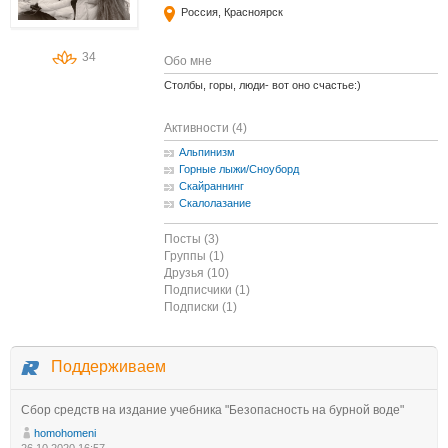
Россия, Красноярск
34
Обо мне
Столбы, горы, люди- вот оно счастье:)
Активности (4)
Альпинизм
Горные лыжи/Сноуборд
Скайраннинг
Скалолазание
Посты (3)
Группы (1)
Друзья (10)
Подписчики (1)
Подписки (1)
Поддерживаем
Сбор средств на издание учебника "Безопасность на бурной воде"
homohomeni