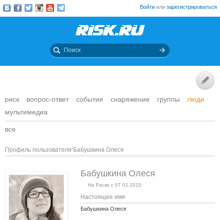
Войти
или
зарегистрироваться
риск
вопрос-ответ
события
снаряжение
группы
люди
мультимедиа
все
Профиль пользователя Бабушкина Олеся
Бабушкина Олеся
На Риске с 07.02.2015
Настоящее имя
Бабушкина Олеся