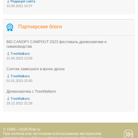
Редакция сайта
10.06.2021 14:37
Партнерские блоги
BIG CANOPY CAMPOUT 2023 фестиваль древонавтики и
гамаководства
TreeWalkers
21.06.2023 13:59
Снятие зависшего в кроне дрона
TreeWalkers
01.01.2023 15:00
Древонавтика с TreeWalkers
TreeWalkers
29.12.2022 22:28
© 1996—2026 Risk.ru
При полном или частичном использовании материалов