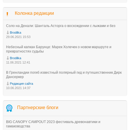
Колонка редакции
Соло на Денали: Шанталь Асторга о восхождении с лыжами и без
Brodilka
29.06.2021 15:53
Небесный капкан Барунце: Марек Холечек о новом маршруте и
превратностях судьбы
Brodilka
11.06.2021 12:41
В Гренландии погиб известный полярный гид и путешественник Дирк
Дансеркер
Редакция сайта
10.06.2021 14:37
Партнерские блоги
BIG CANOPY CAMPOUT 2023 фестиваль древонавтики и
гамаководства