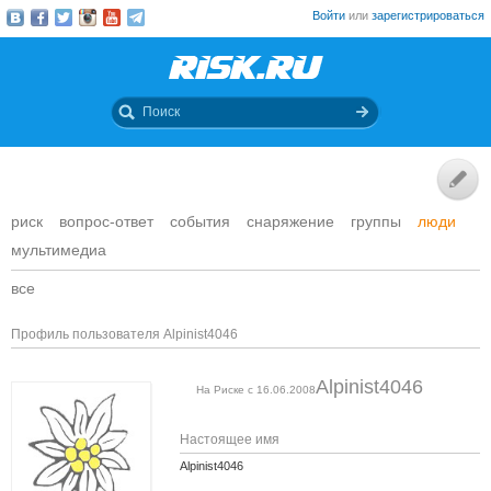
Войти
или
зарегистрироваться
риск
вопрос-ответ
события
снаряжение
группы
люди
мультимедиа
все
Профиль пользователя Alpinist4046
Alpinist4046
На Риске с 16.06.2008
Настоящее имя
Alpinist4046